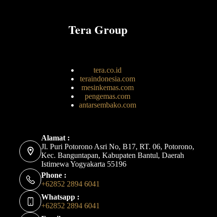
Tera Group
tera.co.id
teraindonesia.com
mesinkemas.com
pengemas.com
antarsembako.com
Alamat :
Jl. Puri Potorono Asri No, B17, RT. 06, Potorono,
Kec. Banguntapan, Kabupaten Bantul, Daerah
Istimewa Yogyakarta 55196
Phone :
+62852 2894 6041
Whatsapp :
+62852 2894 6041