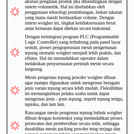
akurasi pengisian produk jika dibandingkan dengan
sistem volumetrik. Hal ini disebabkan oleh
penggunaan teknologi penimbangan, bukan takaran
yang mana masih berdasarkan volume. Dengan
sistem weigher ini, tingkat ketidaksesuaian berat
antar kemasan dapat ditekan secara maksimal.
Dengan terintegrasi program PLC (Programmable
Logic Controller) yang terhubung pada panel layar
sentuh, proses pengoperasian mesin pengemasan
tepung otomatis weigher menjadi lebih praktis, dan
efisien. Hal ini memudahkan operator dalam
melakukan penyuesuaian perintah mesin secara
langsung.
Mesin pengemas tepung powder weigher dibuat
agar mampu digunakan untuk mengemas beragam
jenis varian tepung secara lebih mudah. Fleksibilitas
ini memungkinkan pelaku usaha untuk dapat
mengemas jenis - jenis tepung, seperti tepung terigu,
tapioka, dan lain lain.
Rancangan mesin pengemas tepung bubuk weigher
dibuat dengan konstruksi yang memudahkan proses
perawatan dan pembersihan secara rutin, sehingga
durabilitas mesin packing powder tetap terjaga dan