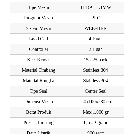
Tipe Mesin
TERA - 1.1MW
Program Mesin
PLC
Sistem Mesin
WEIGHER
Load Cell
4 Buah
Controller
2 Buah
Kec. Kemas
15 - 25 pack
Material Timbang
Stainless 304
Material Rangka
Stainless 304
Tipe Seal
Center Seal
Dimensi Mesin
150x100x280 cm
Berat Produk
Max 1.000 gr
Presisi Timbang
0,5 - 2 gram
Daya Listrik
900 watt