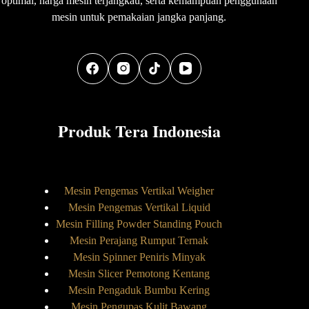
optimal, harga mesin terjangkau, serta kemampuan penggunaan
mesin untuk pemakaian jangka panjang.
Produk Tera Indonesia
Mesin Pengemas Vertikal Weigher
Mesin Pengemas Vertikal Liquid
Mesin Filling Powder Standing Pouch
Mesin Perajang Rumput Ternak
Mesin Spinner Peniris Minyak
Mesin Slicer Pemotong Kentang
Mesin Pengaduk Bumbu Kering
Mesin Pengupas Kulit Bawang