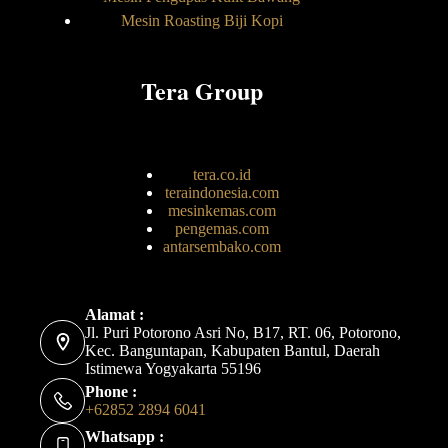
Mesin Roasting Biji Kopi
Tera Group
tera.co.id
teraindonesia.com
mesinkemas.com
pengemas.com
antarsembako.com
Alamat :
Jl. Puri Potorono Asri No, B17, RT. 06, Potorono,
Kec. Banguntapan, Kabupaten Bantul, Daerah
Istimewa Yogyakarta 55196
Phone :
+62852 2894 6041
Whatsapp :