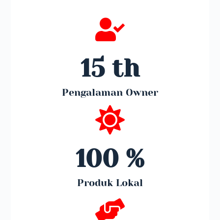
15
 th
Pengalaman Owner
100
 %
Produk Lokal