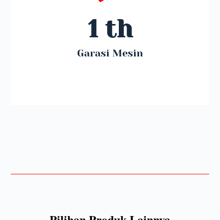
1
 th
Garasi Mesin
Pilihan Produk Lainnya