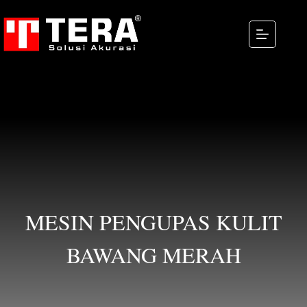
MESIN PENGUPAS KULIT
BAWANG MERAH