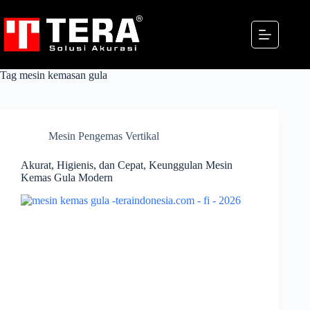
Skip
to
content
Tag
mesin kemasan gula
Mesin Pengemas Vertikal
Akurat, Higienis, dan Cepat, Keunggulan Mesin
Kemas Gula Modern