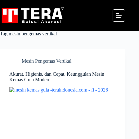
Skip
to
content
Tag
mesin pengemas vertikal
Mesin Pengemas Vertikal
Akurat, Higienis, dan Cepat, Keunggulan Mesin
Kemas Gula Modern